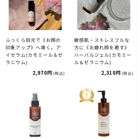
ふっくら目元で《お顔の
敏感肌・ストレスフルな
印象アップ》へ導く。ア
方に《お疲れ顔を癒す》
イセラム(カモミール＆ゼ
ハーバルジェル(カモミー
ラニウム)
ル＆ゼラニウム)
2,970円
2,310円
(税込)
(税込)