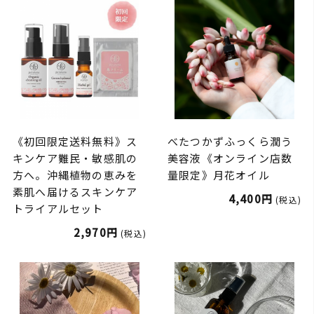
《初回限定送料無料》ス
べたつかずふっくら潤う
キンケア難民・敏感肌の
美容液《オンライン店数
方へ。沖縄植物の恵みを
量限定》月花オイル
素肌へ届けるスキンケア
4,400円
(税込)
トライアルセット
2,970円
(税込)