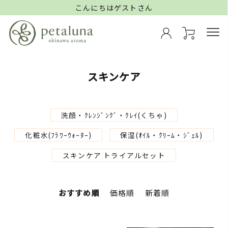
こんにちはゲストさん
スキンケア
洗顔・ｸﾚﾝｼﾞﾝｸﾞ・ｸﾚｲ(くちゃ)
化粧水(ﾌﾗﾜｰｳｫｰﾀｰ)
保湿(ｵｲﾙ・ｸﾘｰﾑ・ｼﾞｪﾙ)
スキンケア トライアルセット
おすすめ順
価格順
新着順