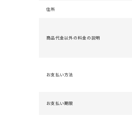
住所
商品代金以外の料金の説明
お支払い方法
お支払い期限