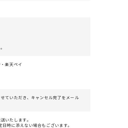
す。
y・楽天ペイ
させていただき、キャンセル完了をメール
発送いたします。
定日時に添えない場合もございます。