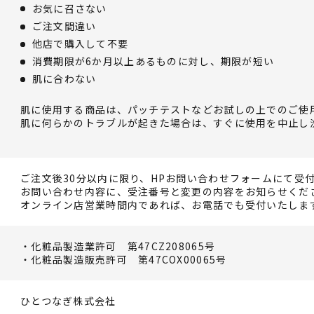
お気に召さない
ご注文間違い
他店で購入して不要
消費期限が6か月以上あるものに対し、期限が短い
肌に合わない
肌に使用する商品は、パッチテストなどお試しの上でのご使
肌に何らかのトラブルが起きた場合は、すぐに使用を中止し
ご注文後30分以内に限り、HPお問い合わせフォームにて受
お問い合わせ内容に、受注番号と変更の内容をお知らせくだ
オンライン店営業時間内であれば、お電話でも受付いたしま
・化粧品製造業許可 第47CZ208065号
・化粧品製造販売許可 第47COX00065号
ひとつなぎ株式会社