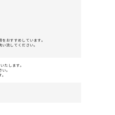
用をおすすめしています。
洗い流してください。
付いたします。
さい。
す。