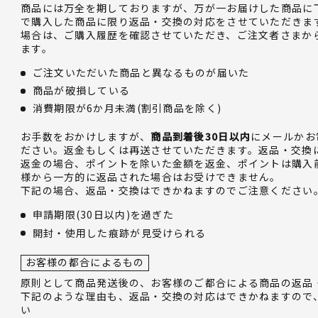
商品には万全を期しておりますが、万が一お届けした商品に
で購入した商品に限り返品・交換の対応をさせていただきま
場合は、ご購入履歴を確認させていただき、ご注文者さまか
ます。
ご注文いただいた商品と異なるものが届いた
商品が破損している
消費期限が6か月未満(割引商品を除く)
お手数をおかけしますが、
商品到着後30日以内
にメールかお
ださい。返金もしくは再送させていただきます。返品・交換
返金の場合、ポイントを除いた金額を返金、ポイントは購入
様から一方的に返品された場合はお受けできません。
下記の場合、返品・交換はできかねますのでご注意ください
申請期限(30日以内)を過ぎた
開封・使用した痕跡が見受けられる
お客様の都合によるもの
原則として商品発送後の、お客様のご都合による商品の返品
下記のような理由も、返品・交換の対応はできかねますので
い