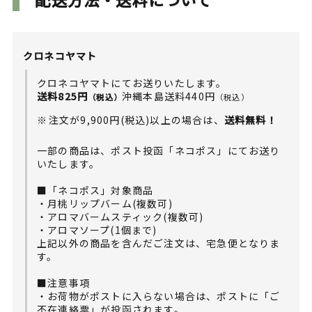
クロネコヤマト
クロネコヤマトにてお送りいたします。
送料825円
沖縄本島送料440円
（税込）
（税込）
注文が9,900円(税込)以上の場合は、
送料無料！
一部の商品は、ポスト投函「ネコポス」にてお送り
いたします。
■「ネコポス」対象商品
・月桃リップバーム(複数可)
・アロマバームスティック(複数可)
・アロマソープ(1個まで)
上記以外の商品を含んだご注文は、宅急便となりま
す。
■注意事項
・お荷物がポストに入らない場合は、ポストに「ご
不在連絡票」が投函されます。