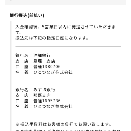
銀行振込(前払い)
入金確認後、5営業日以内に発送させていただきま
す。
振込先は下記の指定口座になります。
銀行名：沖縄銀行
支 店：鳥堀 支店
口 座：普通1380706
名 義：ひとつなぎ株式会社
銀行名：みずほ銀行
支 店：那覇支店
口 座：普通1695736
名 義：ひとつなぎ株式会社
振込手数料はお客様の負担でお願い致します。