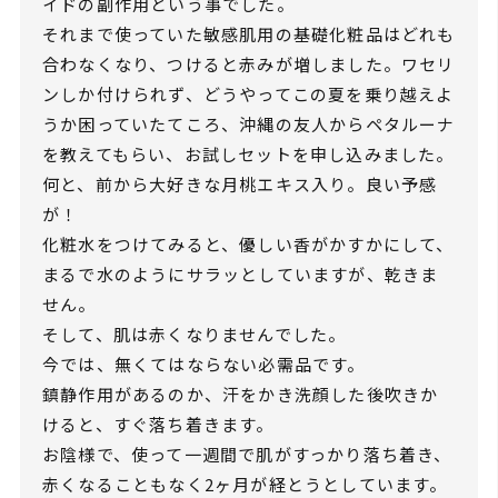
イドの副作用という事でした。
それまで使っていた敏感肌用の基礎化粧品はどれも
合わなくなり、つけると赤みが増しました。ワセリ
ンしか付けられず、どうやってこの夏を乗り越えよ
うか困っていたてころ、沖縄の友人からペタルーナ
を教えてもらい、お試しセットを申し込みました。
何と、前から大好きな月桃エキス入り。良い予感
が！
化粧水をつけてみると、優しい香がかすかにして、
まるで水のようにサラッとしていますが、乾きま
せん。
そして、肌は赤くなりませんでした。
今では、無くてはならない必需品です。
鎮静作用があるのか、汗をかき洗顔した後吹きか
けると、すぐ落ち着きます。
お陰様で、使って一週間で肌がすっかり落ち着き、
赤くなることもなく2ヶ月が経とうとしています。