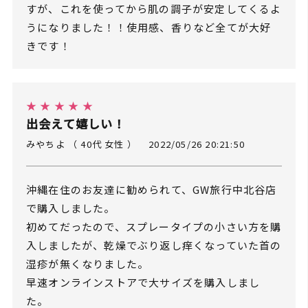
すが、これを使ってから肌の調子が安定してくるよ
うになりました！！使用感、香りなど全てが大好
きです！
★ ★ ★ ★ ★
出会えて嬉しい！
みやちよ （ 40代 女性 ）
2022/05/26 20:21:50
沖縄在住のお友達に勧められて、GW旅行中北谷店
で購入しました。
初めてだったので、スプレータイプの小さい方を購
入しましたが、乾燥でぶり返し痒くなっていた首の
湿疹が無くなりました。
早速オンラインストアで大サイズを購入しまし
た。