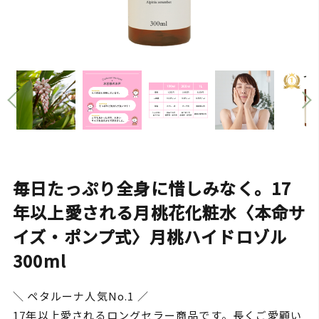
毎日たっぷり全身に惜しみなく。17
年以上愛される月桃花化粧水〈本命サ
イズ・ポンプ式〉月桃ハイドロゾル
300ml
＼ ペタルーナ人気No.1 ／
17年以上愛されるロングセラー商品です。長くご愛顧い