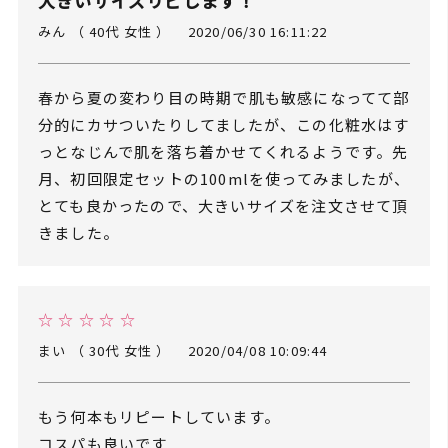
大きいサイズリピします！
みん （ 40代 女性 ）
2020/06/30 16:11:22
春から夏の変わり目の時期で肌も敏感になってて部
分的にカサついたりしてましたが、この化粧水はす
っとなじんで肌を落ち着かせてくれるようです。先
月、初回限定セットの100mlを使ってみましたが、
とても良かったので、大きいサイズを注文させて頂
きました。
☆ ☆ ☆ ☆ ☆
まい （ 30代 女性 ）
2020/04/08 10:09:44
もう何本もリピートしています。
コスパも良いです