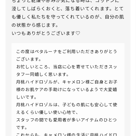
ちょっと乾燥や赤みが気になる時は、コットンに
浸してしばらくおくと、落ち着いてくれます。とて
も優しく私たちを守ってくれているのが、自分の肌
の状態から感じます。
いつもありがとうございます♡
この度はペタルーナをご利用いただきありがとう
ございます。
お忙しいところ、当店に心を寄せていただきスッ
タフ一同嬉しく思います。
月桃ハイドロゾルが、キャメロン様ご自身とお子
様のお肌ケアの手助けになっているようで大変嬉
しいです。
月桃ハイドロゾルは、子どもの肌にも安心して使
えるくらい優しい使い心地で、
スタッフの間でも愛用者が多いアイテムのひとつ
です。
これからも、キャメロン様の生活に月桃ハイドロ