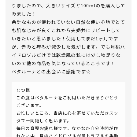
りましたので、大きいサイズと100mlのを購入して
みました！
余計なものが使われていない自然な使い心地でとて
も肌なじみが良くこれから夫婦共にリピートして
いきたいと思いました！使用してまだ1ヶ月です
が、赤みと痒みが減少した気がします。でも月桃ハ
イドロゾルだけでは乾燥肌の私には少し物足りな
いので他の商品も気になっているところです！
ペタルーナとの出会いに感謝です☆
なつ様
この度はペタルーナをご利用いただきありがとう
ございます。
お忙しいところ、当店に心を寄せていただきスッ
タフ一同嬉しく思います。
毎日の育児お疲れ様です。なかなか自分時間が作
れない中、月桃ハイドロゾルが肌トラブルの手助