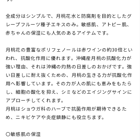
全成分はシンプルで、月桃花水と防腐剤を目的としたグ
レープフルーツ種子エキスのみ。敏感肌、アトピー肌、
赤ちゃんの保湿にも人気のあるアイテムです。
月桃花の豊富なポリフェノールは赤ワインの約30倍とい
われ、抗酸化作用に優れます。沖縄産月桃の抗酸化力が
強い理由、それは沖縄の灼熱の日差しのおかげです。強
い日差しに耐え抜くための、月桃の生きる力が抗酸化作
用へ影響しています。その力が人の肌にも恵みをもたら
し、細胞の酸化を抑え、シミなどのエイジングサインに
アプローチしてくれます。
月桃はショウガ科のハーブで抗菌作用が期待できるた
め、ニキビケアや炎症鎮静にも役立ちます。
〇敏感肌の保湿