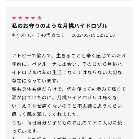
★ ★ ★ ★ ★
私のお守りのような月桃ハイドロゾル
キャメロン （ 40代 女性 ）
2022/05/19 12:31:10
アトピーで悩んで、生きることも辛く感じていた８
年前に、ペタルーナに出会い、その日から月桃ハ
イドロゾルは私の生活になくてはならない大切な
存在になっています。
顔も身体も傷だらけで、何を使っても滲みて痛くて
涙が出ていたのに、月桃ハイドロゾルは痛くな
い！え？なぜ痛くないの？と不思議に思うくらい
優しく肌を潤してくれました。
今も、毎日自分と子どものお肌のケアに大切に使
っています。