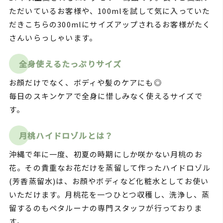
ただいているお客様や、100mlを試して気に入っていた
だきこちらの300mlにサイズアップされるお客様がたく
さんいらっしゃいます。
全身使えるたっぷりサイズ
お顔だけでなく、ボディや髪のケアにも◎
毎日のスキンケアで全身に惜しみなく使えるサイズで
す。
月桃ハイドロゾルとは？
沖縄で年に一度、初夏の時期にしか咲かない月桃のお
花。その貴重なお花だけを蒸留して作ったハイドロゾル
(芳香蒸留水)は、お顔やボディなど化粧水としてお使い
いただけます。月桃花を一つひとつ収穫し、洗浄し、蒸
留するのもペタルーナの専門スタッフが行っておりま
す。