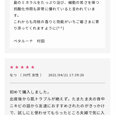
島のミネラルをたっぷり浴び、細胞の若さを保つ
抗酸化作用も非常に優れていると言われていま
す。
これからも月桃の香りと効能がいちご姫さまに寄
り添ってくれますように(^^)
ペタルーナ 村田
★ ★ ★ ★ ★
なつ （ 30代 女性 ）
2021/04/21 17:39:20
初めて購入しました。
出産後から肌トラブルが絶えず。たまたま夫の背中
ニキビの話から友達におすすめされたのがきっかけ
で、試しにと使わせてもらったところ夫婦で気に入