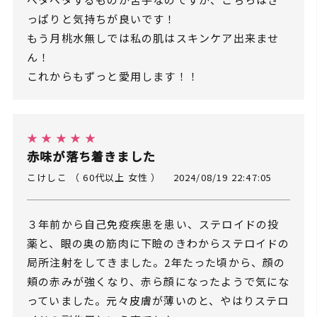
っぱりと気持ちが良いです！
もう月桃水無しでは私の肌はスキンケア出来ませ
ん！
これからもずっと愛用します！！
★ ★ ★ ★ ★
赤味が落ち着きました
こけしこ （ 60代以上 女性 ）
2024/08/19 22:47:05
３年前から自己免疫疾患を患い、ステロイドの投
薬と、眼の奥の筋肉に下瞼のきわからステロイドの
局所注射をしてきました。2年たった頃から、顔の
頬の赤みが強くなり、赤ら顔になったようで気にな
っていました。元々皮膚が薄いのと、やはりステロ