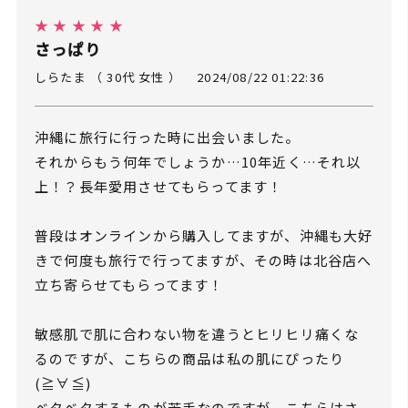
★ ★ ★ ★ ★
さっぱり
しらたま （ 30代 女性 ）
2024/08/22 01:22:36
沖縄に旅行に行った時に出会いました。
それからもう何年でしょうか…10年近く…それ以
上！？長年愛用させてもらってます！
普段はオンラインから購入してますが、沖縄も大好
きで何度も旅行で行ってますが、その時は北谷店へ
立ち寄らせてもらってます！
敏感肌で肌に合わない物を違うとヒリヒリ痛くな
るのですが、こちらの商品は私の肌にぴったり
(≧∀≦)
ベタベタするものが苦手なのですが、こちらはさ