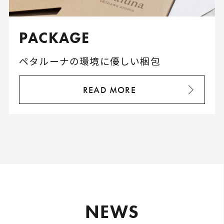
PACKAGE
ペタルーナの環境に優しい梱包
READ MORE
N
E
W
S