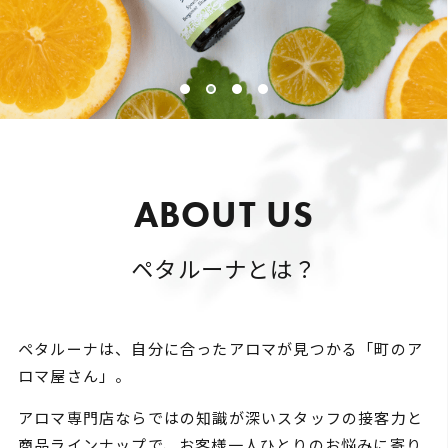
A
B
O
U
T
U
S
ペタルーナとは？
ペタルーナは、自分に合ったアロマが見つかる「町のア
ロマ屋さん」。
アロマ専門店ならではの知識が深いスタッフの接客力と
商品ラインナップで、お客様一人ひとりのお悩みに寄り