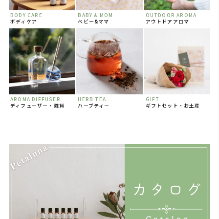
BODY CARE
BABY & MOM
OUTDOOR AROMA
ボディケア
ベビー&ママ
アウトドアアロマ
AROMA DIFFUSER
HERB TEA
GIFT
ディフューザー・雑貨
ハーブティー
ギフトセット・お土産