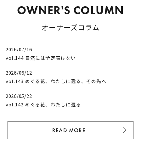
O
W
N
E
R
'
S
C
O
L
U
M
N
オーナーズコラム
2026/07/16
vol.144 自然には予定表はない
2026/06/12
vol.143 めぐる花、わたしに還る、その先へ
2026/05/22
vol.142 めぐる花、わたしに還る
READ MORE