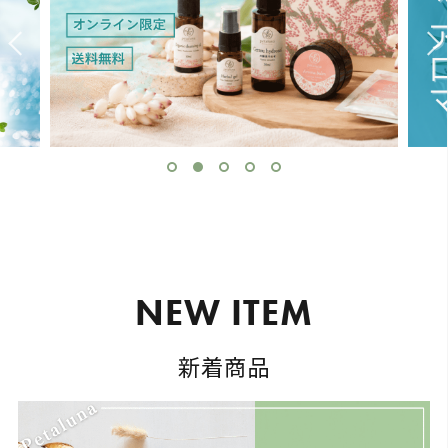
N
E
W
I
T
E
M
新着商品