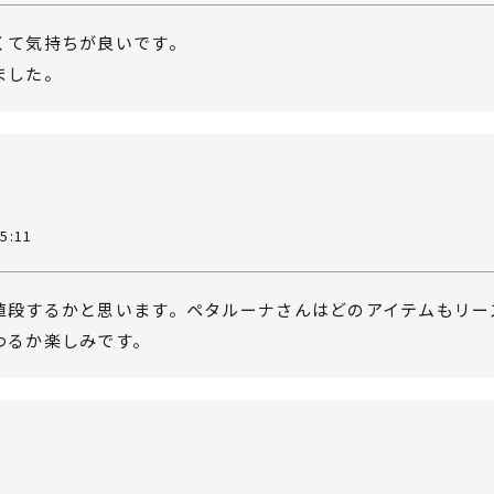
くて気持ちが良いです。
ました。
5:11
値段するかと思います。ペタルーナさんはどのアイテムもリー
わるか楽しみです。