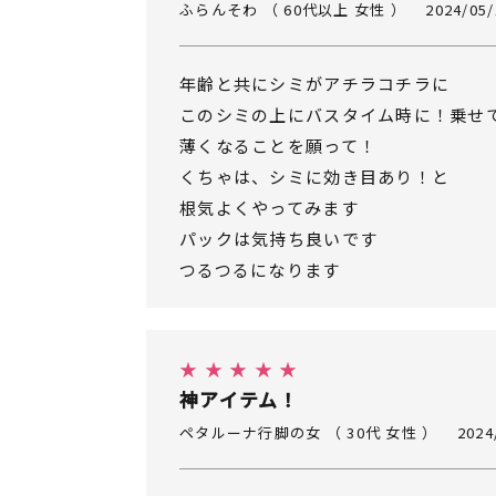
ふらんそわ （ 60代以上 女性 ）
2024/05/
年齢と共にシミがアチラコチラに
このシミの上にバスタイム時に！乗せ
薄くなることを願って！
くちゃは、シミに効き目あり！と
根気よくやってみます
パックは気持ち良いです
つるつるになります
★ ★ ★ ★ ★
神アイテム！
ペタルーナ行脚の女 （ 30代 女性 ）
2024