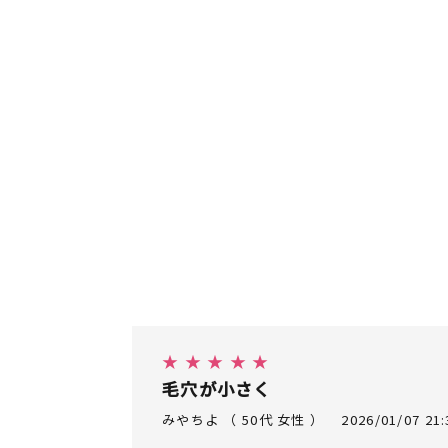
★ ★ ★ ★ ★
毛穴が小さく
みやちよ （ 50代 女性 ）
2026/01/07 21: