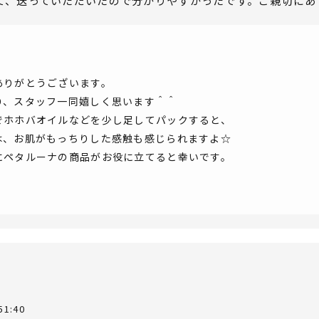
て、送っていただいたので分かりやすかったです。ご親切にあ
ありがとうございます。
り、スタッフ一同嬉しく思います＾＾
でホホバオイルなどを少し足してパックすると、
は、お肌がもっちりした感触も感じられますよ☆
にペタルーナの商品がお役に立てると幸いです。
51:40