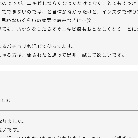
たのですが、ニキビしづらくなっただけでなく、とてもすっき
くてできないのでは、と自信がなかったけど、インスタで作り
て思わないくらいの効果で病みつきに…笑
きても、パックをしたらすぐニキビ痕もおとなしくなり…とに
あるパチョリも混ぜて使ってます。
しゃる方は、騙されたと思って是非！試して欲しいです。
11:02
なりました。
良いです。