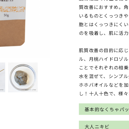
質改善におすすめ。角
いるものとくっつきや
胞とはくっつきにくい
のを吸着し、肌に活力
肌質改善の目的に応じ
ル、月桃ハイドロゾル
ことでそれぞれの相乗
水を混ぜて、シンプル
ホホバオイルなどを加
し！十人十色で、様々
基本的なくちゃパ
〈作り方〉
大人ニキビ