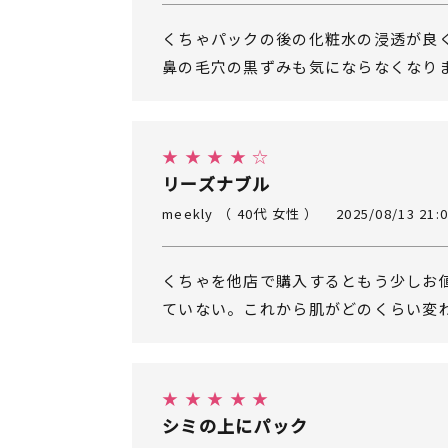
くちゃパックの後の化粧水の浸透が良
鼻の毛穴の黒ずみも気にならなくなり
★ ★ ★ ★ ☆
リーズナブル
meekly （ 40代 女性 ）
2025/08/13 21:0
くちゃを他店で購入するともう少しお
ていない。これから肌がどのくらい変
★ ★ ★ ★ ★
シミの上にパック