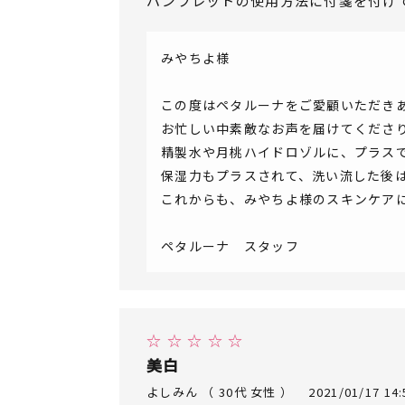
パンフレットの使用方法に付箋を付け
みやちよ様
この度はペタルーナをご愛顧いただき
お忙しい中素敵なお声を届けてくださ
精製水や月桃ハイドロゾルに、プラス
保湿力もプラスされて、洗い流した後
これからも、みやちよ様のスキンケア
ペタルーナ スタッフ
☆ ☆ ☆ ☆ ☆
美白
よしみん （ 30代 女性 ）
2021/01/17 14: