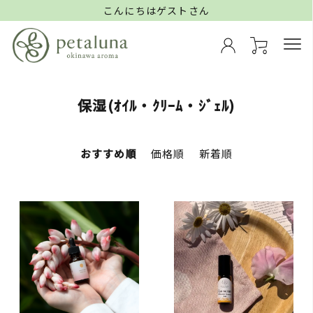
こんにちはゲストさん
保湿(ｵｲﾙ・ｸﾘｰﾑ・ｼﾞｪﾙ)
おすすめ順
価格順
新着順