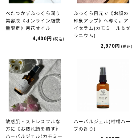
べたつかずふっくら潤う
ふっくら目元で《お顔の
美容液《オンライン店数
印象アップ》へ導く。ア
量限定》月花オイル
イセラム(カモミール＆ゼ
ラニウム)
4,400円
(税込)
2,970円
(税込)
敏感肌・ストレスフルな
ハーバルジェル(柑橘ハー
方に《お疲れ顔を癒す》
ブの香り)
ハーバルジェル(カモミー