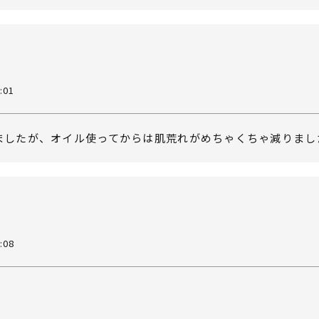
:01
ましたが、オイル使ってからは肌荒れがめちゃくちゃ減りまし
:08
。
。