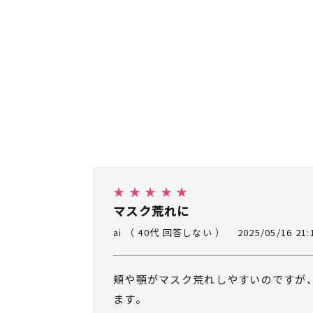
★ ★ ★ ★ ★
マスク荒れに
ai （ 40代 回答しない ）
2025/05/16 21:
頬や顎がマスク荒れしやすいのですが
ます。