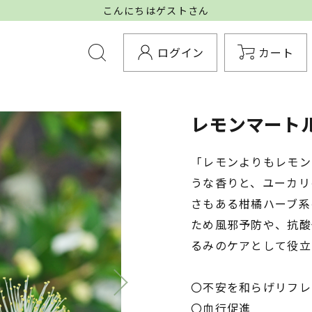
こんにちはゲストさん
ログイン
カート
レモンマートル 
「レモンよりもレモン
うな香りと、ユーカリ
さもある柑橘ハーブ系
ため風邪予防や、抗酸
るみのケアとして役立
〇不安を和らげリフレ
〇血行促進