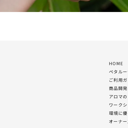
※必ずパッチテスト
※皮膚刺激を感じた
ださい。
▼スプレー容器 100
https://www.peta
HOME
ペタルー
ご利用ガ
商品開発
アロマの
ワークシ
環境に優
オーナー