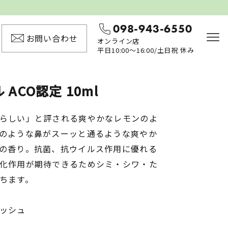
098-943-6550
お問い合わせ
オンライン店
平日10:00〜16:00/土日祝 休み
ACO認定 10ml
らしい」と評される爽やかなレモンのよ
のような鼻がスーッと通るような爽やか
の香り。抗菌、抗ウイルス作用に優れる
化作用が期待できるためシミ・シワ・た
ちます。
ッシュ