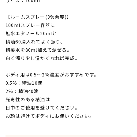
サイズ：100ml
【ルームスプレー(3%濃度)】
100mlスプレー容器に
無水エタノール20mlと
精油60滴入れてよく振り、
精製水を80ml加えて混ぜる。
白く濁り少し温かくなれば完成。
ボディ用は0.5～2％濃度がおすすめです。
0.5%：精油10滴
2％：精油40滴
光毒性のある精油は
日中のご使用を避けてください。
お顔は避けてボディにお使いください。