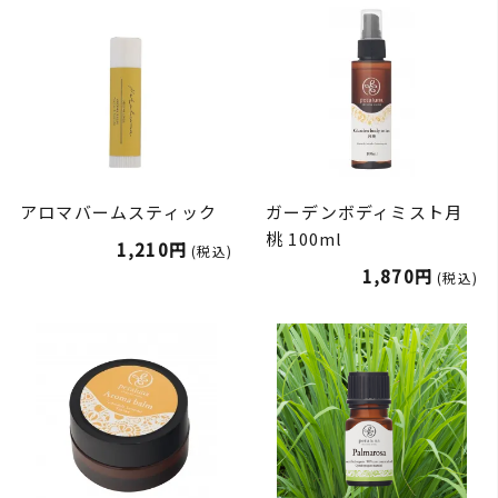
アロマバームスティック
ガーデンボディミスト月
桃 100ml
1,210円
(税込)
1,870円
(税込)