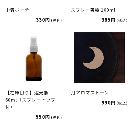
巾着ポーチ
スプレー容器 100ml
330円
385円
(税込)
(税込)
【在庫限り】遮光瓶
月アロマストーン
60ml（スプレートップ
990円
(税込)
付）
550円
(税込)