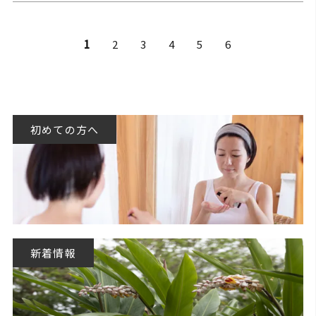
1
2
3
4
5
6
初めての方へ
新着情報