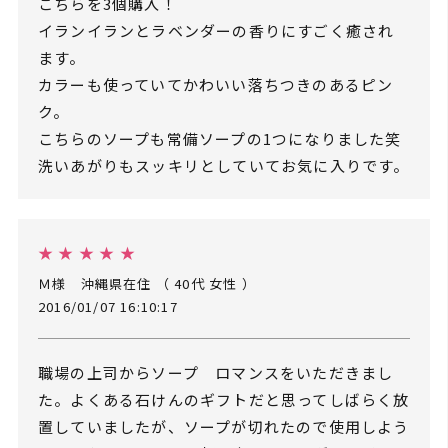
こちらを3個購入！
イランイランとラベンダーの香りにすごく癒され
ます。
カラーも使っていてかわいい落ちつきのあるピン
ク。
こちらのソープも常備ソープの1つになりました笑
洗いあがりもスッキリとしていてお気に入りです。
★ ★ ★ ★ ★
Ｍ様 沖縄県在住 （ 40代 女性 ）
2016/01/07 16:10:17
職場の上司からソープ ロマンスをいただきまし
た。よくある石けんのギフトだと思ってしばらく放
置していましたが、ソープが切れたので使用しよう