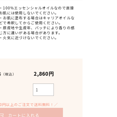
・100％エッセンシャルオイルなので直接
お肌には使用しないでください。
・お肌に塗布する場合はキャリアオイルな
どで希釈してからご使用ください。
・原産地や生産年、バッチにより香りの感
じ方に違いがある場合があります。
・火気に近づけないでください。
2,860円
格
（税込）
900円以上のご注文で送料無料！／
カートに入れる