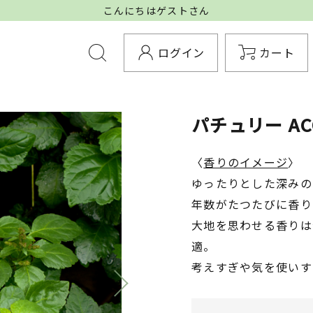
こんにちはゲストさん
ログイン
カート
パチュリー AC
〈
香りのイメージ
〉
ゆったりとした深みの
年数がたつたびに香り
大地を思わせる香りは
適。
考えすぎや気を使いす