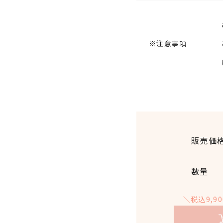
※注意事項
販売価
数量
＼税込9,