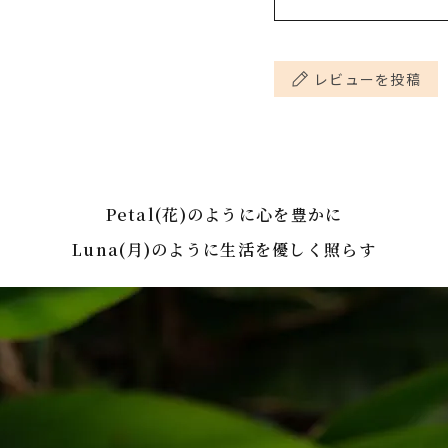
内容量
引火点(*)
レビューを投稿
注意事項
Petal(花)のように心を豊かに
Luna(月)のように生活を優しく照らす