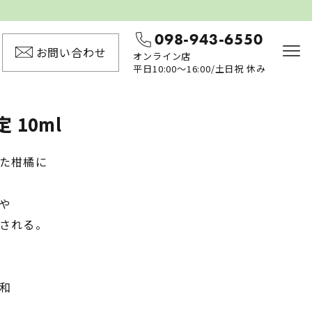
098-943-6550
お問い合わせ
オンライン店
平日10:00〜16:00/土日祝 休み
 10ml
た柑橘に
や
される。
和