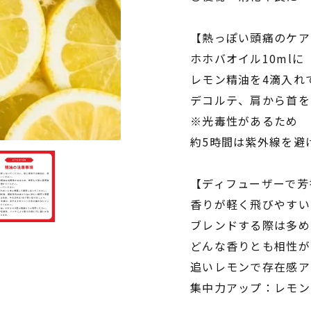
【熱っぽい頭痛のケア(
ホホバオイル10mlに
レモン精油を4滴入れ
デコルテ、肩から首を
※光毒性があるため
約5時間は紫外線を避
【ディフューザーで芳
香りが軽く飛びやすい
ブレンドする際は多め
どんな香りとも相性が
追いレモンで存在感ア
集中力アップ：レモン