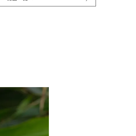
10ml
43℃
※100％エッセンシャルオイルのため
直接お肌には使用しないでください。
※お肌に塗布する場合はキャリアオイ
ルなどで希釈してからご使用くださ
い。※光毒性があるため、お肌に使用
後は太陽に当たらないでください。※
原産地や生産年、バッチにより香りの
感じ方に違いがある場合があります。
※火気に近づけないでください。