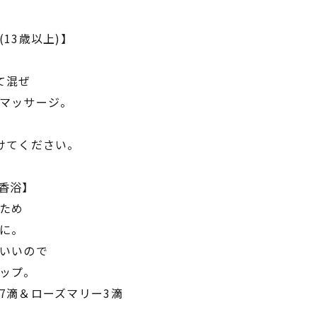
13歳以上)】
て混ぜ
マッサージ。
けてください。
香浴】
ため
に。
いいので
ップ。
7滴＆ローズマリー3滴