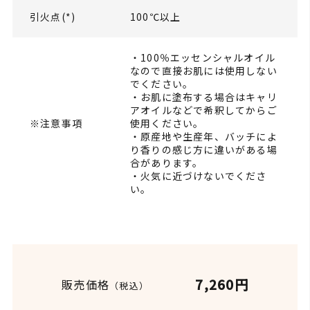
引火点(*)
100℃以上
・100％エッセンシャルオイル
なので直接お肌には使用しない
でください。
・お肌に塗布する場合はキャリ
アオイルなどで希釈してからご
※注意事項
使用ください。
・原産地や生産年、バッチによ
り香りの感じ方に違いがある場
合があります。
・火気に近づけないでくださ
い。
7,260円
販売価格
（税込）