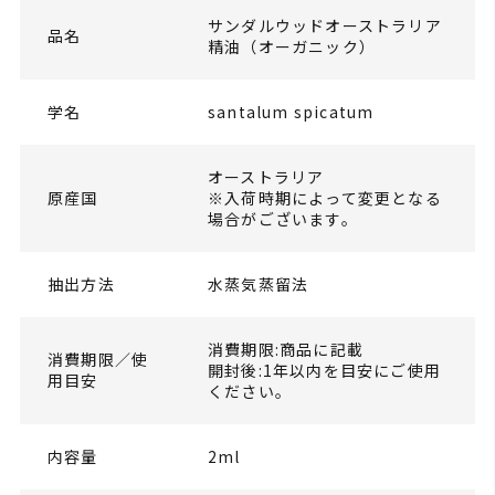
サンダルウッドオーストラリア
品名
精油（オーガニック）
学名
santalum spicatum
オーストラリア
原産国
※入荷時期によって変更となる
場合がございます。
抽出方法
水蒸気蒸留法
消費期限:商品に記載
消費期限／使
開封後:1年以内を目安にご使用
用目安
ください。
内容量
2ml