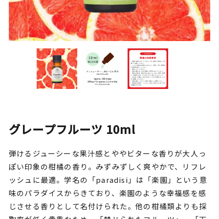
グレープフルーツ 10ml
弾けるジューシーな果汁感とややビターな香りが大人っ
ぽい印象の柑橘の香り。みずみずしく爽やかで、リフレ
ッシュに最適。学名の「paradisi」は「楽園」という意
味のパラダイスからきており、楽園のような幸福感を感
じさせる香りとして名付けられた。他の柑橘類よりも採