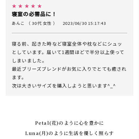
★ ★ ★ ★ ★
寝室の必需品に！
あんこ （ 30代 女性 ）
2023/06/30 15:17:43
寝る前、起きた時など寝室全体や枕などにシュッ
としています。届いて1週間ほどで半分以上使って
しまいました。
最近ブリーズブレンドがお気に入りでとても癒され
ます。
次は大きいサイズを購入しようと思います^_^
Petal(花)のように心を豊かに
Luna(月)のように生活を優しく照らす