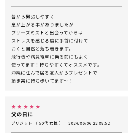
昔から緊張しやすく
息が上がる事がありましたが
ブリーズミストと出会ってからは
ストレスを感じる度に手首に付けて
おくと自然と落ち着きます。
飛行機や満員電車に乗る前にもよく
使ってます！持ちやすくてオススメです。
沖縄に住んで居る友人からプレゼントで
頂き常に持ち歩いてます〜！
★ ★ ★ ★ ★
父の日に
ブリジット （ 50代 女性 ）
2024/06/06 22:08:52