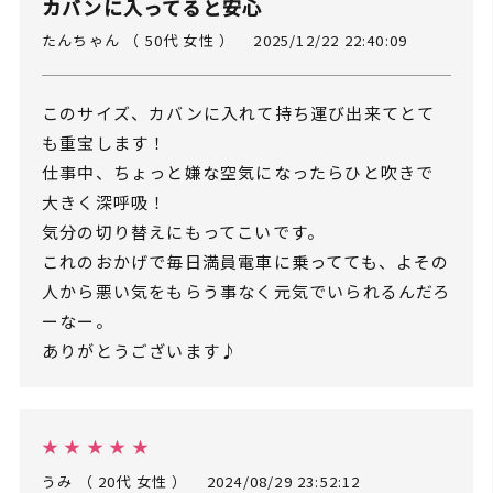
カバンに入ってると安心
たんちゃん （ 50代 女性 ）
2025/12/22 22:40:09
このサイズ、カバンに入れて持ち運び出来てとて
も重宝します！
仕事中、ちょっと嫌な空気になったらひと吹きで
大きく深呼吸！
気分の切り替えにもってこいです。
これのおかげで毎日満員電車に乗ってても、よその
人から悪い気をもらう事なく元気でいられるんだろ
ーなー。
ありがとうございます♪
★ ★ ★ ★ ★
うみ （ 20代 女性 ）
2024/08/29 23:52:12