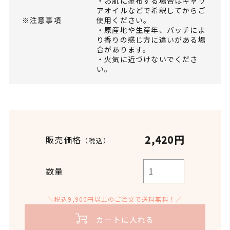
・お肌に塗布する場合はキャリ
アオイルなどで希釈してからご
※注意事項
使用ください。
・原産地や生産年、バッチによ
り香りの感じ方に違いがある場
合があります。
・火気に近づけないでくださ
い。
2,420円
販売価格
（税込）
数量
＼税込9,900円以上のご注文で送料無料！／
カートに入れる