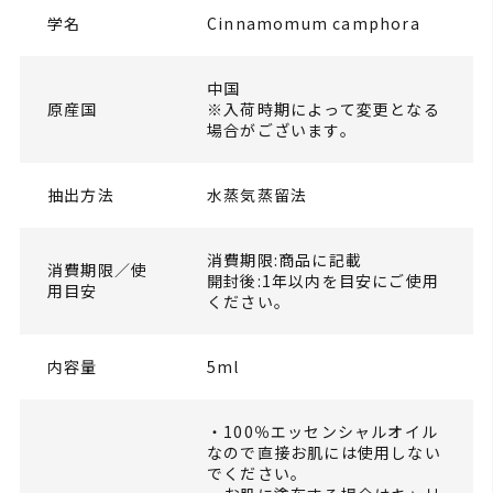
学名
Cinnamomum camphora
中国
原産国
※入荷時期によって変更となる
場合がございます。
抽出方法
水蒸気蒸留法
消費期限:商品に記載
消費期限／使
開封後:1年以内を目安にご使用
用目安
ください。
内容量
5ml
・100％エッセンシャルオイル
なので直接お肌には使用しない
でください。