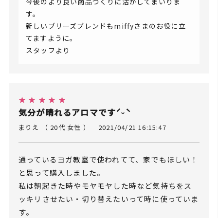
今後のより良い商品づくりに活かしてまいりま
す。
新しいブリーズブレンドもmiffyさまのお役に立
てますように。
スタッフより
★ ★ ★ ★ ★
気分が晴れるアロマですˊᵕˋ
まりえ （ 20代 女性 ）
2021/04/21 16:15:47
通っているヨガ教室で使われてて、家でもほしい！
と思って購入しました。
私は朝起きた時やモヤモヤした時など気持ちをス
ッキリさせたい・切り替えたいって時に使っていま
す。