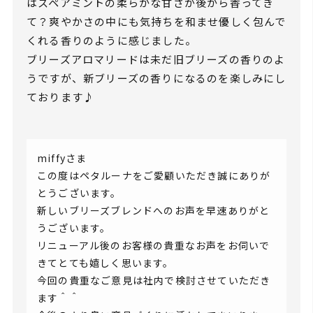
はスペアミントの柔らかな甘さが後から香ってき
て？爽やかさの中にも気持ちを和ませ優しく包んで
くれる香りのように感じました。
ブリーズアロマリードは未だ旧ブリーズの香りのよ
うですが、新ブリーズの香りになるのを楽しみにし
ております♪
miffyさま
この度はペタルーナをご愛顧いただき誠にありが
とうございます。
新しいブリーズブレンドへのお声を早速ありがと
うございます。
リニューアル後のお客様の貴重なお声をお伺いで
きてとても嬉しく思います。
今回の貴重なご意見は社内で検討させていただき
ます＾＾