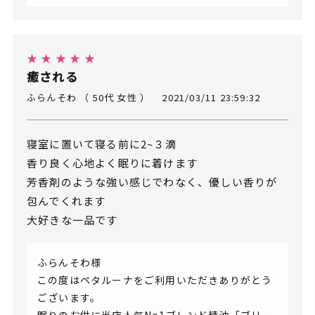
★ ★ ★ ★ ★
癒される
ふらんそわ （ 50代 女性 ）
2021/03/11 23:59:32
寝室に置いて寝る前に2~３滴
香り良く心地よく眠りに着けます
芳香剤のような強い感じでわなく、優しい香りが
包んでくれます
大好きな一品です
ふらんそわ様
この度はペタルーナをご利用いただきありがとう
ございます。