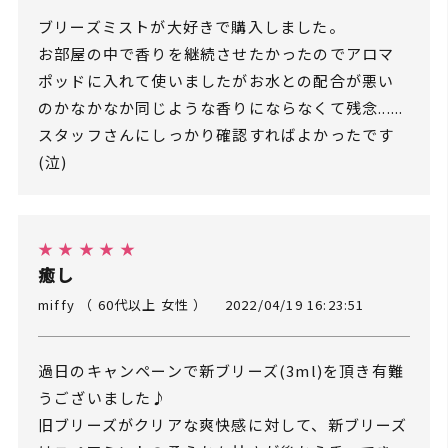
ブリーズミストが大好きで購入しました。
お部屋の中で香りを継続させたかったのでアロマ
ポッドに入れて使いましたがお水との配合が悪い
のかなかなか同じような香りにならなくて残念......
スタッフさんにしっかり確認すればよかったです
(泣)
★ ★ ★ ★ ★
癒し
miffy （ 60代以上 女性 ）
2022/04/19 16:23:51
過日のキャンペーンで新ブリーズ(3ml)を頂き有難
うございました♪
旧ブリーズがクリアな爽快感に対して、新ブリーズ