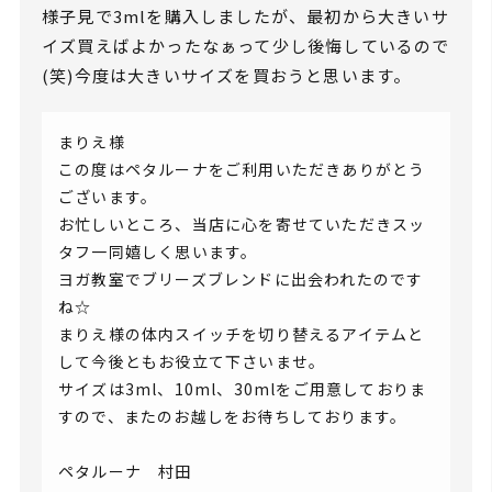
様子見で3mlを購入しましたが、最初から大きいサ
イズ買えばよかったなぁって少し後悔しているので
(笑)今度は大きいサイズを買おうと思います。
まりえ様
この度はペタルーナをご利用いただきありがとう
ございます。
お忙しいところ、当店に心を寄せていただきスッ
タフ一同嬉しく思います。
ヨガ教室でブリーズブレンドに出会われたのです
ね☆
まりえ様の体内スイッチを切り替えるアイテムと
して今後ともお役立て下さいませ。
サイズは3ml、10ml、30mlをご用意しておりま
すので、またのお越しをお待ちしております。
ペタルーナ 村田