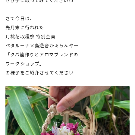
ぜひ手に取ってみてくださいね
さて今日は、
先月末に行われた
月桃花収穫祭 特別企画
ペタルーナ×島遊舎かぁらんやー
「クバ籠作りとアロマブレンドの
ワークショップ」
の様子をご紹介させてください