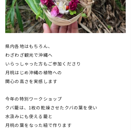
県内各地はもちろん、
わざわざ観光で沖縄へ
いらっしゃった方もご参加くださり
月桃はじめ沖縄の植物への
関心の高さを実感します
今年の特別ワークショップ
クバ籠は、1枚の乾燥させたクバの葉を使い
水汲みにも使える籠と
月桃の葉をなった紐で作ります