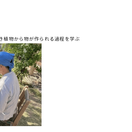
き植物から物が作られる過程を学ぶ