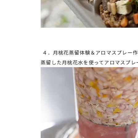
４．月桃花蒸留体験＆アロマスプレー作
蒸留した月桃花水を使ってアロマスプレ