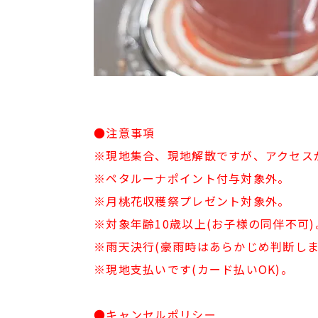
●注意事項
※現地集合、現地解散ですが、アクセス
※ペタルーナポイント付与対象外。
※月桃花収穫祭プレゼント対象外。
※対象年齢10歳以上(お子様の同伴不可)
※雨天決行(豪雨時はあらかじめ判断しま
※現地支払いです(カード払いOK)。
●キャンセルポリシー