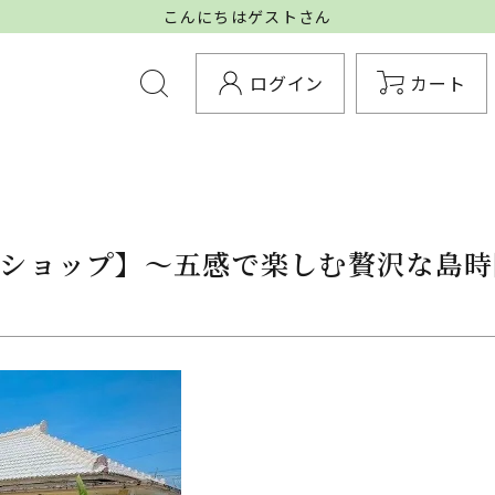
こんにちはゲストさん
ログイン
カート
ショップ】～五感で楽しむ贅沢な島時