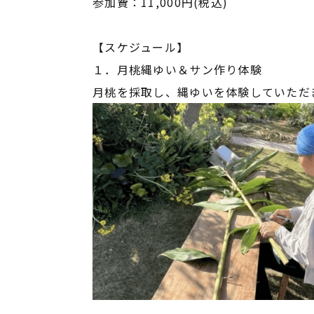
参加費：11,000円(税込)
【スケジュール】
１．月桃縄ゆい＆サン作り体験
月桃を採取し、縄ゆいを体験していただ