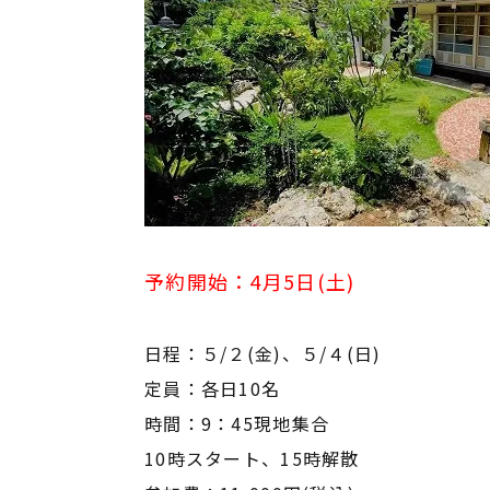
予約開始：4月5日(土)
日程：５/２(金)、５/４(日)
定員：各日10名
時間：9：45現地集合
10時スタート、15時解散