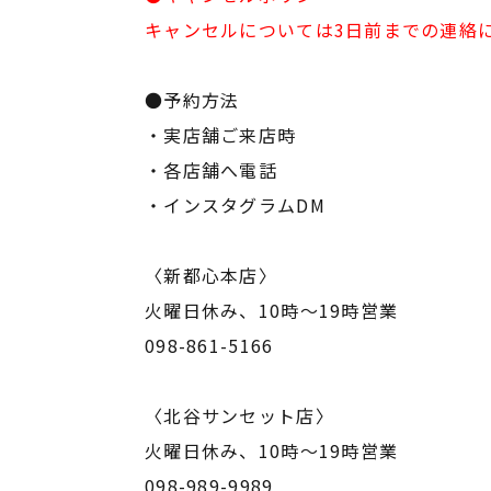
キャンセルについては3日前までの連絡
●予約方法
・実店舗ご来店時
・各店舗へ電話
・インスタグラムDM
〈新都心本店〉
火曜日休み、10時～19時営業
098-861-5166
〈北谷サンセット店〉
火曜日休み、10時～19時営業
098-989-9989