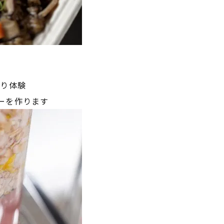
り体験
ーを作ります