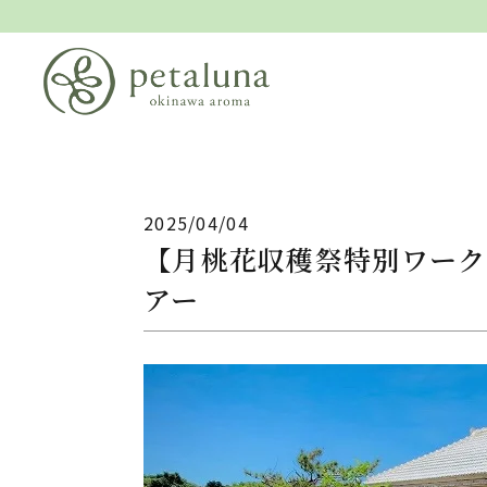
2025/04/04
【月桃花収穫祭特別ワーク
アー