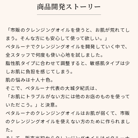
商
品
開
発
ス
ト
ー
リ
ー
「市販のクレンジングオイルを使うと、お肌が荒れてし
まう。そんな方にも安心して使って欲しい。」
ペタルーナでクレンジングオイルを開発していく中で、
全スタッフで何度も使い心地を試しました。
脂性肌タイプに合わせて調整すると、敏感肌タイプは少
しお肌に負担を感じてしまう。
肌の悩みは十人十色。
そこで、ペタルーナ代表の大城夕紀氏は、
「お肌にトラブルがない方には他のお店のものを使って
いただこう。」と決意。
ペタルーナのクレンジングオイルはお肌が弱くて、市販
のクレンジングオイルを使えない方のために作られまし
た。
そして、販売当初からクレンジングオイルはペタルーナ