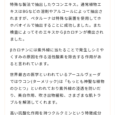
特殊な製法で抽出したウコンエキス。通常植物エ
キスはBGなどの溶剤やアルコールによって抽出さ
れますが、ペタルーナは特殊な装置を使用してホ
ホバオイルで抽出することに成功しました。また
検査によってそのエキスからβカロチンが検出され
ました。
βカロチンには紫外線に当たることで発生しシミや
くすみの原因を作る活性酸素を除去する作用があ
ると言われています。
世界最古の医学といわれているアーユルヴェーダ
ではウコン(ターメリック)は「もっとも神聖な植物
のひとつ」といわれており紫外線の浸透を防いだ
り、美白作用、吹き出物緩和、さまざまな肌トラ
ブルを解消してくれます。
高い抗酸化作用を持つクルクミンという特徴成分