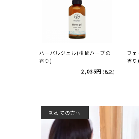
ハーバルジェル(柑橘ハーブの
フェ
香り)
香り
2,035円
(税込)
初めての方へ