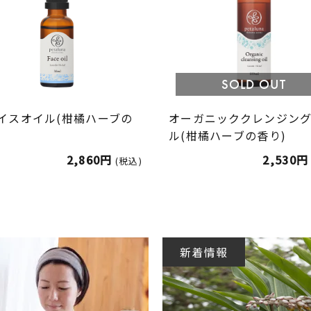
SOLD OUT
イスオイル(柑橘ハーブの
オーガニッククレンジン
)
ル(柑橘ハーブの香り)
2,860円
2,530円
(税込)
新着情報