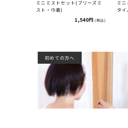
ミニミストセット(ブリーズミ
ミニ
スト・巾着)
タイ
1,540円
(税込)
初めての方へ