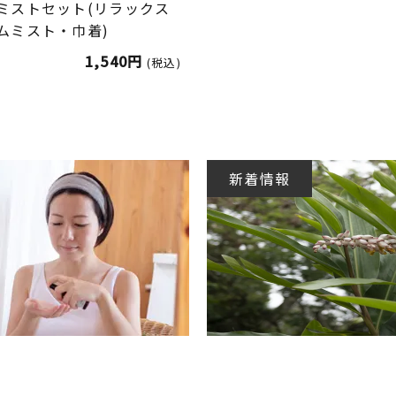
ミストセット(リラックス
ムミスト・巾着)
1,540円
(税込)
新着情報