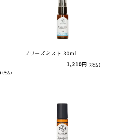
ブリーズミスト 30ml
1,210円
(税込)
(税込)