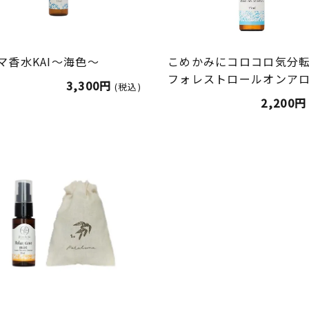
マ香水KAI～海色～
こめかみにコロコロ気分
フォレストロールオンア
3,300円
(税込)
2,200円